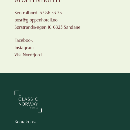
GLOPPEN HOTELL
Sentralbord:
57 86 53 33
post@gloppenhotell.no
Sørstrandsvegen 16, 6823 Sandane
Facebook
Instagram
Visit Nordfjord
Kontakt oss