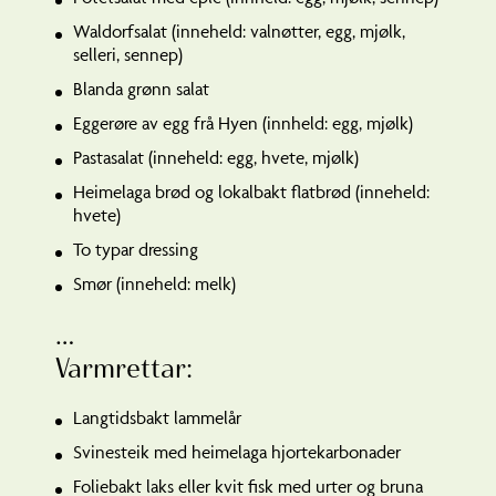
Waldorfsalat (inneheld: valnøtter, egg, mjølk,
selleri, sennep)
Blanda grønn salat
Eggerøre av egg frå Hyen (innheld: egg, mjølk)
Pastasalat (inneheld: egg, hvete, mjølk)
Heimelaga brød og lokalbakt flatbrød (inneheld:
hvete)
To typar dressing
Smør (inneheld: melk)
…
Varmrettar:
Langtidsbakt lammelår
Svinesteik med heimelaga hjortekarbonader
Foliebakt laks eller kvit fisk med urter og bruna