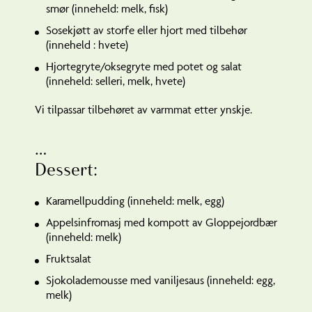
smør (inneheld: melk, fisk)
Sosekjøtt av storfe eller hjort med tilbehør
(inneheld : hvete)
Hjortegryte/oksegryte med potet og salat
(inneheld: selleri, melk, hvete)
Vi tilpassar tilbehøret av varmmat etter ynskje.
…
Dessert:
Karamellpudding (inneheld: melk, egg)
Appelsinfromasj med kompott av Gloppejordbær
(inneheld: melk)
Fruktsalat
Sjokolademousse med vaniljesaus (inneheld: egg,
melk)